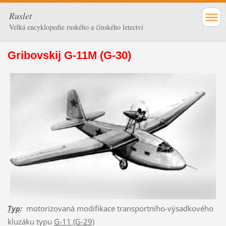
Ruslet
Velká encyklopedie ruského a čínského letectví
Gribovskij G-11M (G-30)
Typ
:
motorizovaná modifikace transportního-výsadkového
kluzáku typu
G-11 (G-29)