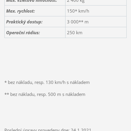
Max. rychlost:
150* km/h
Praktický dostup:
3 000** m
Operační rádius:
250 km
* bez nákladu, resp. 130 km/h s nákladem
** bez nákladu, resp. 500 m s nákladem
Poslední úpravy provedeny dne: 24.1.2021