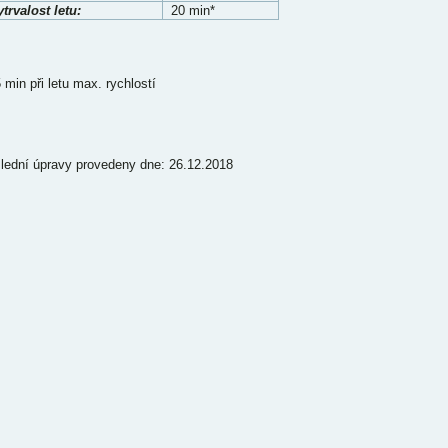
trvalost letu:
20 min*
 min při letu max. rychlostí
lední úpravy provedeny dne: 26.12.2018