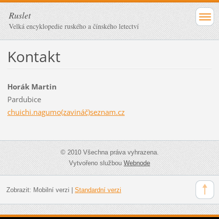
Ruslet
Velká encyklopedie ruského a čínského letectví
Kontakt
Horák Martin
Pardubice
chuichi.nagumo(zavináč)seznam.cz
© 2010 Všechna práva vyhrazena.
Vytvořeno službou
Webnode
Zobrazit:
Mobilní verzi
|
Standardní verzi