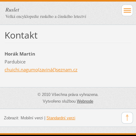
Ruslet
Velká encyklopedie ruského a čínského letectví
Kontakt
Horák Martin
Pardubice
chuichi.nagumo(zavináč)seznam.cz
© 2010 Všechna práva vyhrazena.
Vytvořeno službou
Webnode
Zobrazit:
Mobilní verzi
|
Standardní verzi