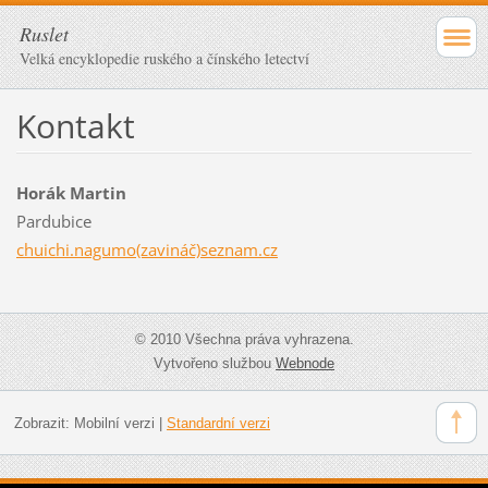
Ruslet
Velká encyklopedie ruského a čínského letectví
Kontakt
Horák Martin
Pardubice
chuichi.nagumo(zavináč)seznam.cz
© 2010 Všechna práva vyhrazena.
Vytvořeno službou
Webnode
Zobrazit:
Mobilní verzi
|
Standardní verzi