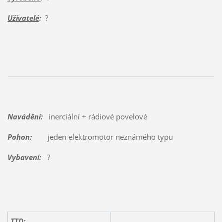
Uživatelé
:
?
Navádění:
inerciální + rádiové povelové
Pohon:
jeden elektromotor neznámého typu
Vybavení:
?
TTD: