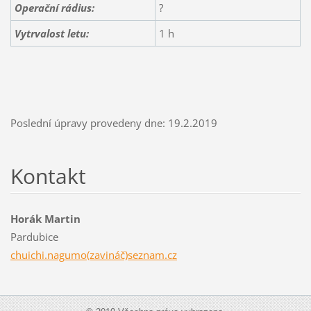
Operační rádius:
?
Vytrvalost letu:
1 h
Poslední úpravy provedeny dne: 19.2.2019
Kontakt
Horák Martin
Pardubice
chuichi.nagumo(zavináč)seznam.cz