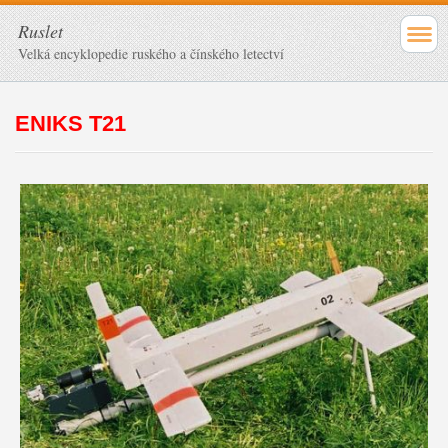
Ruslet
Velká encyklopedie ruského a čínského letectví
ENIKS T21