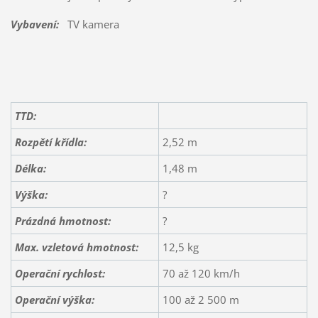
Vybavení:
TV kamera
TTD:
Rozpětí křídla:
2,52 m
Délka:
1,48 m
Výška:
?
Prázdná hmotnost:
?
Max. vzletová hmotnost:
12,5 kg
Operační rychlost:
70 až 120 km/h
Operační výška:
100 až 2 500 m