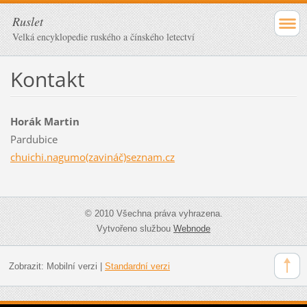
Ruslet
Velká encyklopedie ruského a čínského letectví
Kontakt
Horák Martin
Pardubice
chuichi.nagumo(zavináč)seznam.cz
© 2010 Všechna práva vyhrazena.
Vytvořeno službou
Webnode
Zobrazit:
Mobilní verzi
|
Standardní verzi