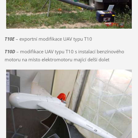
T10E
– exportní modifikace UAV typu T10
T10D
– modifikace UAV typu T10 s instalací benzínového
motoru na místo elektromotoru mající delší dolet