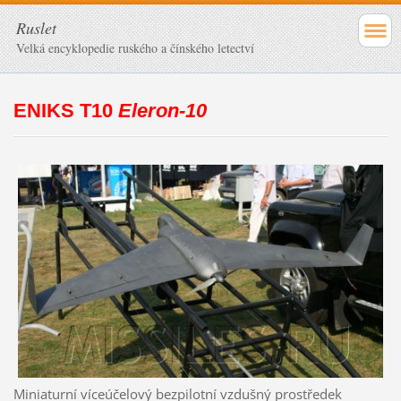
Ruslet
Velká encyklopedie ruského a čínského letectví
ENIKS T10
Eleron-10
Miniaturní víceúčelový bezpilotní vzdušný prostředek