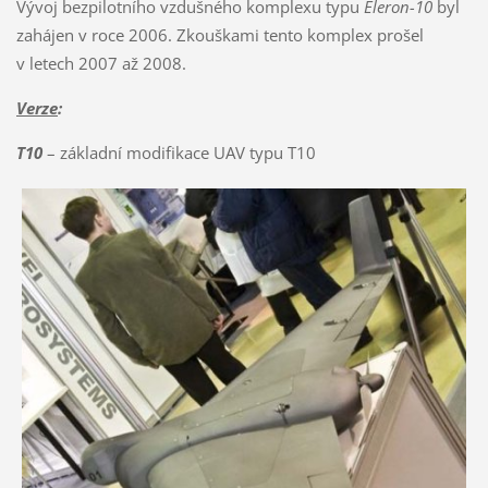
Vývoj bezpilotního vzdušného komplexu typu
Eleron-10
byl
zahájen v roce 2006. Zkouškami tento komplex prošel
v letech 2007 až 2008.
Verze
:
T10
– základní modifikace UAV typu T10