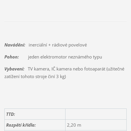
Navádění:
inerciální + rádiové povelové
Pohon:
jeden elektromotor neznámého typu
Vybavení:
TV kamera, IČ kamera nebo fotoaparát (užitečné
zatížení tohoto stroje činí 3 kg)
TTD:
Rozpětí křídla:
2,20 m