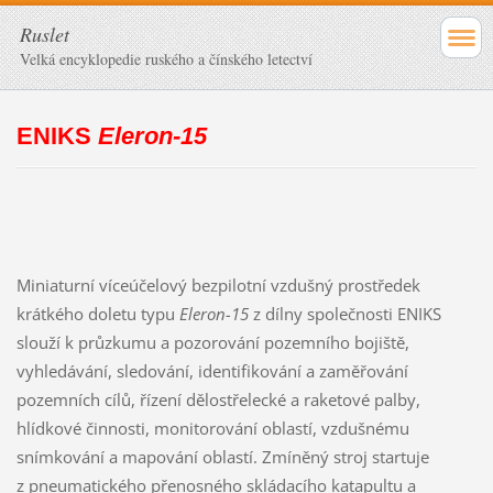
Ruslet
Velká encyklopedie ruského a čínského letectví
ENIKS
Eleron-15
Miniaturní víceúčelový bezpilotní vzdušný prostředek
krátkého doletu typu
Eleron-15
z dílny společnosti ENIKS
slouží k průzkumu a pozorování pozemního bojiště,
vyhledávání, sledování, identifikování a zaměřování
pozemních cílů, řízení dělostřelecké a raketové palby,
hlídkové činnosti, monitorování oblastí, vzdušnému
snímkování a mapování oblastí. Zmíněný stroj startuje
z pneumatického přenosného skládacího katapultu a