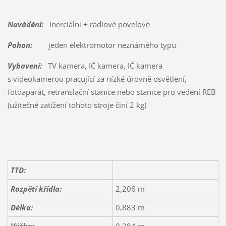
Navádění:
inerciální + rádiové povelové
Pohon:
jeden elektromotor neznámého typu
Vybavení:
TV kamera, IČ kamera, IČ kamera
s videokamerou pracující za nízké úrovně osvětlení,
fotoaparát, retranslační stanice nebo stanice pro vedení REB
(užitečné zatížení tohoto stroje činí 2 kg)
TTD:
Rozpětí křídla:
2,206 m
Délka:
0,883 m