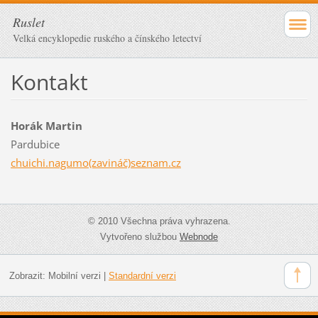
Ruslet
Velká encyklopedie ruského a čínského letectví
Kontakt
Horák Martin
Pardubice
chuichi.nagumo(zavináč)seznam.cz
© 2010 Všechna práva vyhrazena.
Vytvořeno službou
Webnode
Zobrazit:
Mobilní verzi
|
Standardní verzi