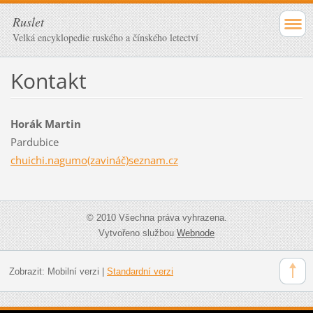
Ruslet
Velká encyklopedie ruského a čínského letectví
Kontakt
Horák Martin
Pardubice
chuichi.nagumo(zavináč)seznam.cz
© 2010 Všechna práva vyhrazena.
Vytvořeno službou
Webnode
Zobrazit:
Mobilní verzi
|
Standardní verzi