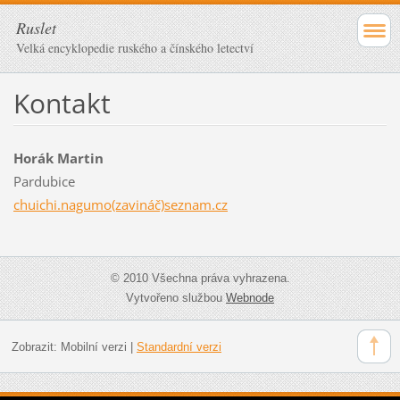
Ruslet
Velká encyklopedie ruského a čínského letectví
Kontakt
Horák Martin
Pardubice
chuichi.nagumo(zavináč)seznam.cz
© 2010 Všechna práva vyhrazena.
Vytvořeno službou
Webnode
Zobrazit:
Mobilní verzi
|
Standardní verzi