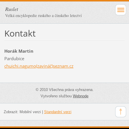
Ruslet
Velká encyklopedie ruského a čínského letectví
Kontakt
Horák Martin
Pardubice
chuichi.nagumo(zavináč)seznam.cz
© 2010 Všechna práva vyhrazena.
Vytvořeno službou
Webnode
Zobrazit:
Mobilní verzi
|
Standardní verzi