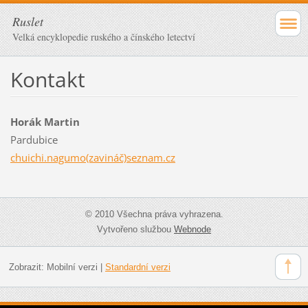
Ruslet
Velká encyklopedie ruského a čínského letectví
Kontakt
Horák Martin
Pardubice
chuichi.nagumo(zavináč)seznam.cz
© 2010 Všechna práva vyhrazena.
Vytvořeno službou
Webnode
Zobrazit:
Mobilní verzi
|
Standardní verzi