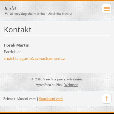
Ruslet
Velká encyklopedie ruského a čínského letectví
Kontakt
Horák Martin
Pardubice
chuichi.nagumo(zavináč)seznam.cz
© 2010 Všechna práva vyhrazena.
Vytvořeno službou
Webnode
Zobrazit:
Mobilní verzi
|
Standardní verzi