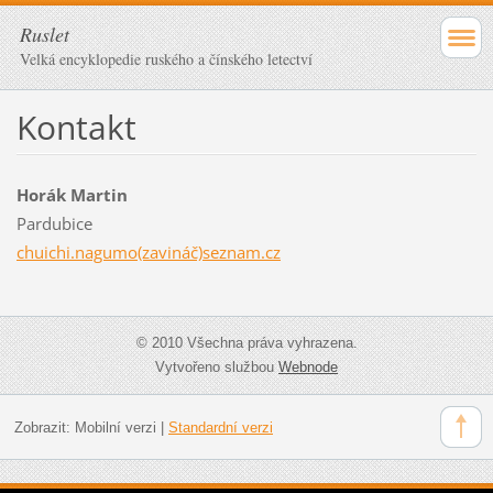
Ruslet
Velká encyklopedie ruského a čínského letectví
Kontakt
Horák Martin
Pardubice
chuichi.nagumo(zavináč)seznam.cz
© 2010 Všechna práva vyhrazena.
Vytvořeno službou
Webnode
Zobrazit:
Mobilní verzi
|
Standardní verzi