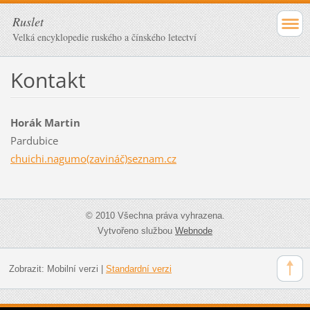
Ruslet
Velká encyklopedie ruského a čínského letectví
Kontakt
Horák Martin
Pardubice
chuichi.nagumo(zavináč)seznam.cz
© 2010 Všechna práva vyhrazena.
Vytvořeno službou
Webnode
Zobrazit:
Mobilní verzi
|
Standardní verzi