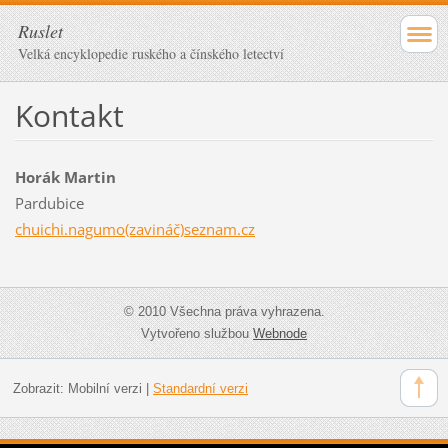
Ruslet
Velká encyklopedie ruského a čínského letectví
Kontakt
Horák Martin
Pardubice
chuichi.nagumo(zavináč)seznam.cz
© 2010 Všechna práva vyhrazena.
Vytvořeno službou
Webnode
Zobrazit:
Mobilní verzi
|
Standardní verzi