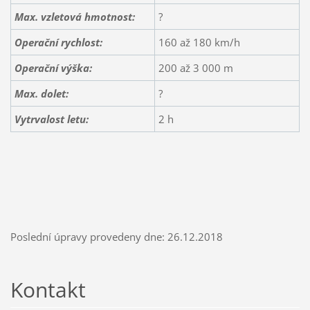
Max. vzletová hmotnost:
?
Operační rychlost:
160 až 180 km/h
Operační výška:
200 až 3 000 m
Max. dolet:
?
Vytrvalost letu:
2 h
Poslední úpravy provedeny dne: 26.12.2018
Kontakt