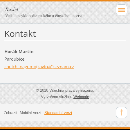
Ruslet
Velká encyklopedie ruského a čínského letectví
Kontakt
Horák Martin
Pardubice
chuichi.nagumo(zavináč)seznam.cz
© 2010 Všechna práva vyhrazena.
Vytvořeno službou
Webnode
Zobrazit:
Mobilní verzi
|
Standardní verzi