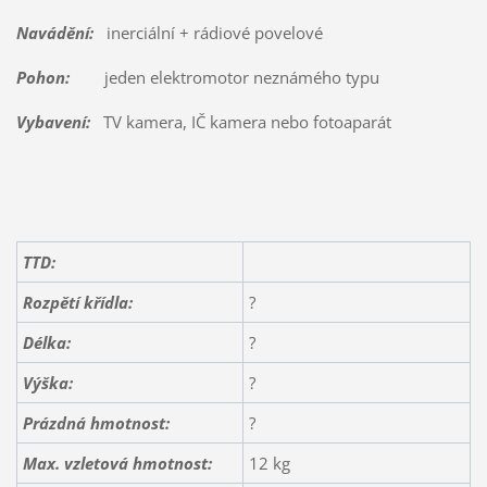
Navádění:
inerciální + rádiové povelové
Pohon:
jeden elektromotor neznámého typu
Vybavení:
TV kamera, IČ kamera nebo fotoaparát
TTD:
Rozpětí křídla:
?
Délka:
?
Výška:
?
Prázdná hmotnost:
?
Max. vzletová hmotnost:
12 kg