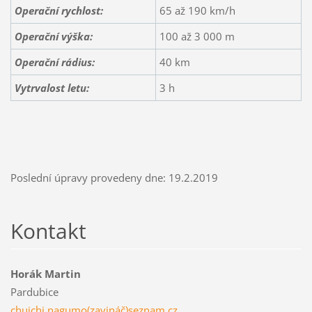
Operační rychlost:
65 až 190 km/h
Operační výška:
100 až 3 000 m
Operační rádius:
40 km
Vytrvalost letu:
3 h
Poslední úpravy provedeny dne: 19.2.2019
Kontakt
Horák Martin
Pardubice
chuichi.nagumo(zavináč)seznam.cz