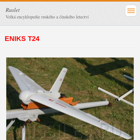
Ruslet
Velká encyklopedie ruského a čínského letectví
ENIKS T24