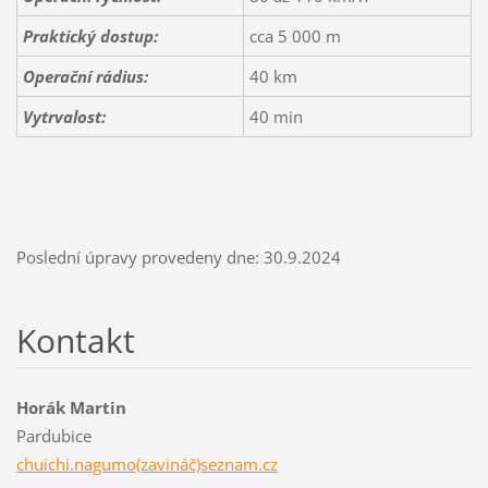
Praktický dostup:
cca 5 000 m
Operační rádius:
40 km
Vytrvalost:
40 min
Poslední úpravy provedeny dne: 30.9.2024
Kontakt
Horák Martin
Pardubice
chuichi.nagumo(zavináč)seznam.cz