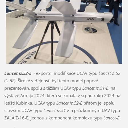
Lancet iz.52-E
– exportní modifikace UCAV typu
Lancet Z-52
(
iz.52
). Široké veřejnosti byl tento model poprvé
prezentován, spolu s těžším UCAV typu
Lancet iz.51-E
, na
výstavě Armija 2024, která se konala v srpnu roku 2024 na
letišti Kubinka. UCAV typu
Lancet iz.52-E
přitom je, spolu
s těžším UCAV typu
Lancet iz.51-E
a průzkumným UAV typu
ZALA Z-16-E, jednou z komponent komplexu typu
Lancet-E
.