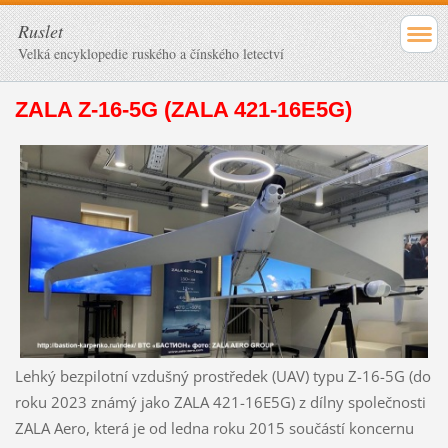
Ruslet
Velká encyklopedie ruského a čínského letectví
ZALA Z-16-5G (ZALA 421-16E5G)
Lehký bezpilotní vzdušný prostředek (UAV) typu Z-16-5G (do
roku 2023 známý jako ZALA 421-16E5G) z dílny společnosti
ZALA Aero, která je od ledna roku 2015 součástí koncernu