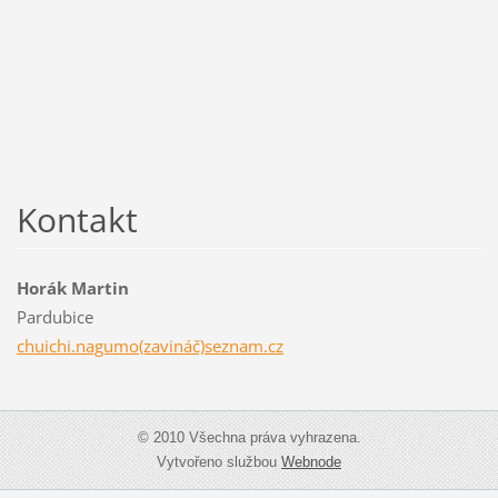
Kontakt
Horák Martin
Pardubice
chuichi.nagumo(zavináč)seznam.cz
© 2010 Všechna práva vyhrazena.
Vytvořeno službou
Webnode