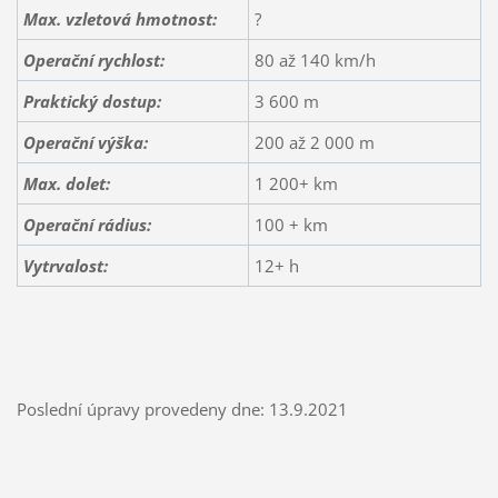
Max. vzletová hmotnost:
?
Operační rychlost:
80 až 140 km/h
Praktický dostup:
3 600 m
Operační výška:
200 až 2 000 m
Max. dolet:
1 200+ km
Operační rádius:
100 + km
Vytrvalost:
12+ h
Poslední úpravy provedeny dne: 13.9.2021