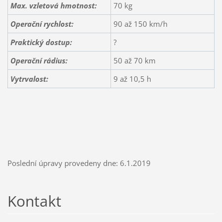
Max. vzletová hmotnost:
70 kg
Operační rychlost:
90 až 150 km/h
Praktický dostup:
?
Operační rádius:
50 až 70 km
Vytrvalost:
9 až 10,5 h
Poslední úpravy provedeny dne: 6.1.2019
Kontakt