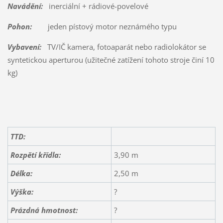
Navádění:
inerciální + rádiové-povelové
Pohon:
jeden pístový motor neznámého typu
Vybavení:
TV/IČ kamera, fotoaparát nebo radiolokátor se
syntetickou aperturou (užitečné zatížení tohoto stroje činí 10
kg)
TTD:
Rozpětí křídla:
3,90 m
Délka:
2,50 m
Výška:
?
Prázdná hmotnost:
?