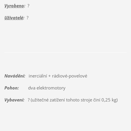
Vyrobeno
:
?
Uživatelé
:
?
Navádění:
inerciální + rádiové-povelové
Pohon:
dva elektromotory
Vybavení:
? (užitečné zatížení tohoto stroje činí 0,25 kg)