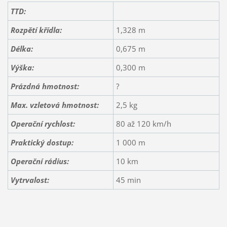
TTD:
Rozpětí křídla:
1,328 m
Délka:
0,675 m
Výška:
0,300 m
Prázdná hmotnost:
?
Max. vzletová hmotnost:
2,5 kg
Operační rychlost:
80 až 120 km/h
Praktický dostup:
1 000 m
Operační rádius:
10 km
Vytrvalost:
45 min