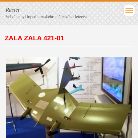
Ruslet
Velká encyklopedie ruského a čínského letectví
ZALA ZALA 421-01