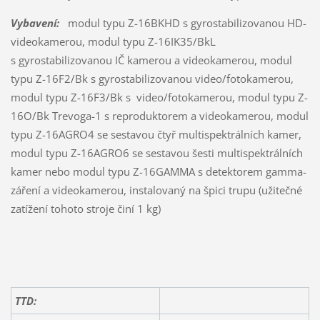
Vybavení:
modul typu Z-16BKHD s gyrostabilizovanou HD-
videokamerou, modul typu Z-16IK35/BkL
s gyrostabilizovanou IČ kamerou a videokamerou, modul
typu Z-16F2/Bk s gyrostabilizovanou video/fotokamerou,
modul typu Z-16F3/Bk s video/fotokamerou, modul typu Z-
16O/Bk Trevoga-1 s reproduktorem a videokamerou, modul
typu Z-16AGRO4 se sestavou čtyř multispektrálních kamer,
modul typu Z-16AGRO6 se sestavou šesti multispektrálních
kamer nebo modul typu Z-16GAMMA s detektorem gamma-
záření a videokamerou, instalovaný na špici trupu (užitečné
zatížení tohoto stroje činí 1 kg)
TTD: