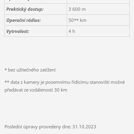
Praktický dostup:
3 600 m
Operační rádius:
50** km
Vytrvalost:
4 h
* bez užitečného zatížení
** data z kamery je pozemnímu řídícímu stanovišti možné
předávat ze vzdálenosti 30 km
Poslední úpravy provedeny dne: 31.10.2023