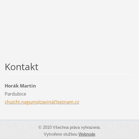
Kontakt
Horák Martin
Pardubice
chuichi.nagumo(zavináč)seznam.cz
© 2010 Všechna práva vyhrazena.
Vytvořeno službou
Webnode