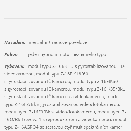
Navádění:
inerciální + rádiové-povelové
Pohon:
jeden hybridní motor neznámého typu
Vybavení:
modul typu Z-16BKHD s gyrostabilizovanou HD-
videokamerou, modul typu Z-16EIK18/60
s gyrostabilizovanou IČ kamerou, modul typu Z-16EIK60
s gyrostabilizovanou IČ kamerou, modul typu Z-16IK35/BkL
s gyrostabilizovanou IČ kamerou a videokamerou, modul
typu Z-16F2/Bk s gyrostabilizovanou video/fotokamerou,
modul typu Z-16F3/Bk s video/fotokamerou, modul typu Z-
16O/Bk Trevoga-1 s reproduktorem a videokamerou, modul
typu Z-16AGRO4 se sestavou čtyř multispektrálních kamer,