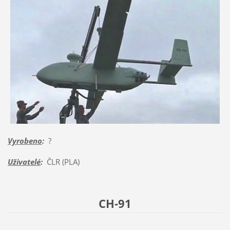
Vyrobeno
:
?
Uživatelé
:
ČLR (PLA)
CH-91