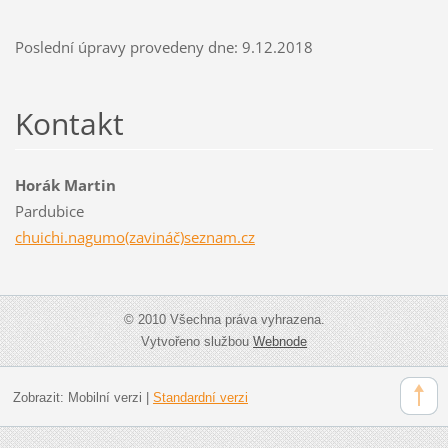
Poslední úpravy provedeny dne: 9.12.2018
Kontakt
Horák Martin
Pardubice
chuichi.nagumo(zavináč)seznam.cz
© 2010 Všechna práva vyhrazena.
Vytvořeno službou
Webnode
Zobrazit:
Mobilní verzi
|
Standardní verzi