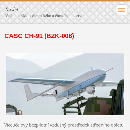
Ruslet
Velká encyklopedie ruského a čínského letectví
CASC CH-91 (BZK-008)
Víceúčelový bezpilotní vzdušný prostředek středního doletu