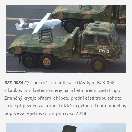
BZK-008A
(?)
– pokročilá modifikace UAV typu BZK-008
s kapkovitým krytem antény na hřbetu přední části trupu.
Zmíněný kryt je přitom k hřbetu přední části trupu tohoto
stroje připevněn za pomoci nízkého pylonu. Tento model byl
poprvé zaregistrován v srpnu roku 2018.