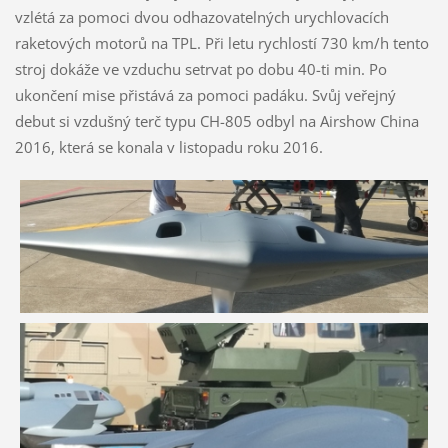
vzlétá za pomoci dvou odhazovatelných urychlovacích
raketových motorů na TPL. Při letu rychlostí 730 km/h tento
stroj dokáže ve vzduchu setrvat po dobu 40-ti min. Po
ukončení mise přistává za pomoci padáku. Svůj veřejný
debut si vzdušný terč typu CH-805 odbyl na Airshow China
2016, která se konala v listopadu roku 2016.