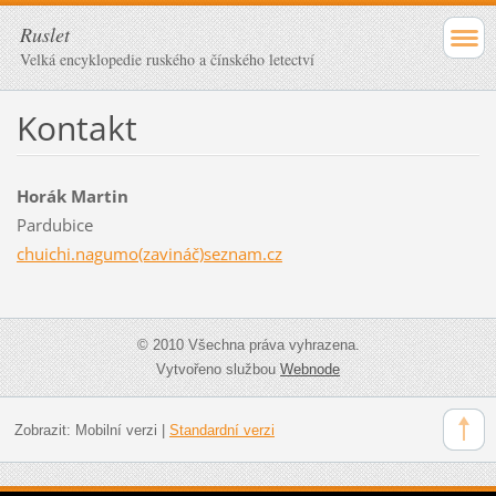
Ruslet
Velká encyklopedie ruského a čínského letectví
Kontakt
Horák Martin
Pardubice
chuichi.nagumo(zavináč)seznam.cz
© 2010 Všechna práva vyhrazena.
Vytvořeno službou
Webnode
Zobrazit:
Mobilní verzi
|
Standardní verzi