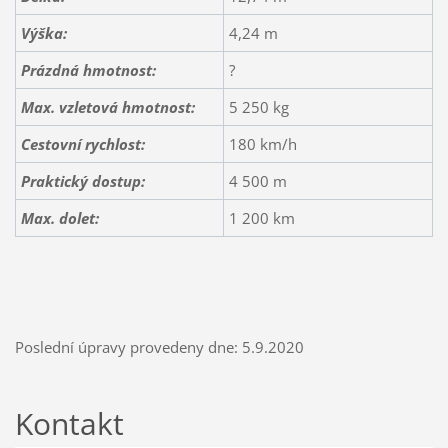
Výška:
4,24 m
Prázdná hmotnost:
?
Max. vzletová hmotnost:
5 250 kg
Cestovní rychlost
:
180 km/h
Praktický dostup:
4 500 m
Max. dolet:
1 200 km
Poslední úpravy provedeny dne: 5.9.2020
Kontakt