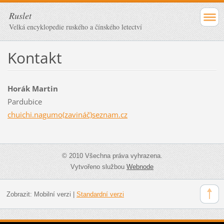
Ruslet
Velká encyklopedie ruského a čínského letectví
Kontakt
Horák Martin
Pardubice
chuichi.nagumo(zavináč)seznam.cz
© 2010 Všechna práva vyhrazena.
Vytvořeno službou
Webnode
Zobrazit:
Mobilní verzi
|
Standardní verzi