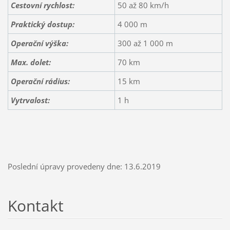
Cestovní rychlost:
50 až 80 km/h
Praktický dostup:
4 000 m
Operační výška:
300 až 1 000 m
Max. dolet:
70 km
Operační rádius:
15 km
Vytrvalost:
1 h
Poslední úpravy provedeny dne: 13.6.2019
Kontakt