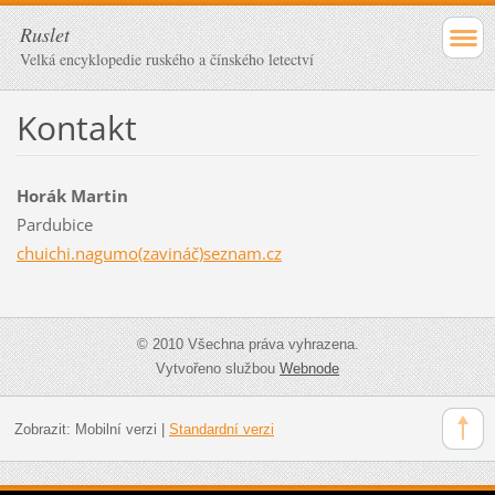
Ruslet
Velká encyklopedie ruského a čínského letectví
Kontakt
Horák Martin
Pardubice
chuichi.nagumo(zavináč)seznam.cz
© 2010 Všechna práva vyhrazena.
Vytvořeno službou
Webnode
Zobrazit:
Mobilní verzi
|
Standardní verzi