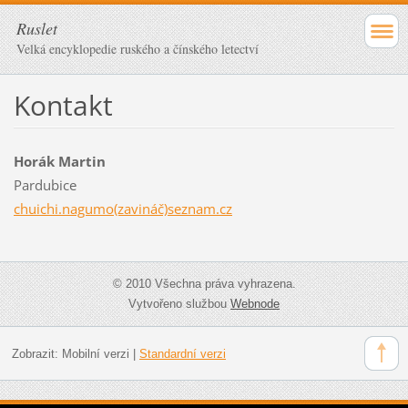
Ruslet
Velká encyklopedie ruského a čínského letectví
Kontakt
Horák Martin
Pardubice
chuichi.nagumo(zavináč)seznam.cz
© 2010 Všechna práva vyhrazena.
Vytvořeno službou
Webnode
Zobrazit:
Mobilní verzi
|
Standardní verzi