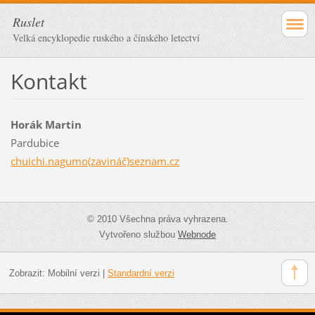
Ruslet
Velká encyklopedie ruského a čínského letectví
Kontakt
Horák Martin
Pardubice
chuichi.nagumo(zavináč)seznam.cz
© 2010 Všechna práva vyhrazena.
Vytvořeno službou
Webnode
Zobrazit:
Mobilní verzi
|
Standardní verzi