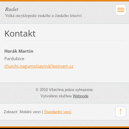
Ruslet
Velká encyklopedie ruského a čínského letectví
Kontakt
Horák Martin
Pardubice
chuichi.nagumo(zavináč)seznam.cz
© 2010 Všechna práva vyhrazena.
Vytvořeno službou
Webnode
Zobrazit:
Mobilní verzi
|
Standardní verzi