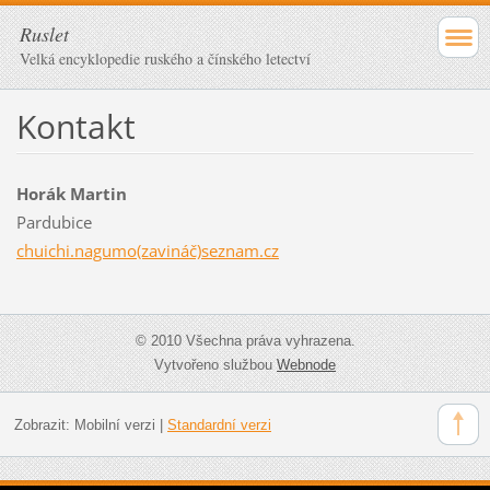
Ruslet
Velká encyklopedie ruského a čínského letectví
Kontakt
Horák Martin
Pardubice
chuichi.nagumo(zavináč)seznam.cz
© 2010 Všechna práva vyhrazena.
Vytvořeno službou
Webnode
Zobrazit:
Mobilní verzi
|
Standardní verzi