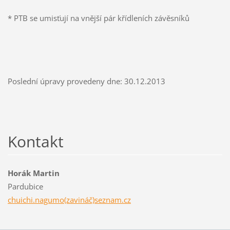
* PTB se umisťují na vnější pár křídleních závěsníků
Poslední úpravy provedeny dne: 30.12.2013
Kontakt
Horák Martin
Pardubice
chuichi.nagumo(zavináč)seznam.cz