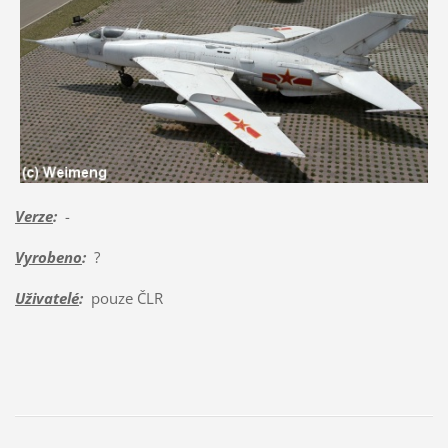
Verze
:
-
Vyrobeno
:
?
Uživatelé
:
pouze ČLR