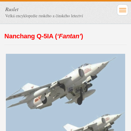
Ruslet
Velká encyklopedie ruského a čínského letectví
Nanchang Q-5IA (
‘Fantan’
)