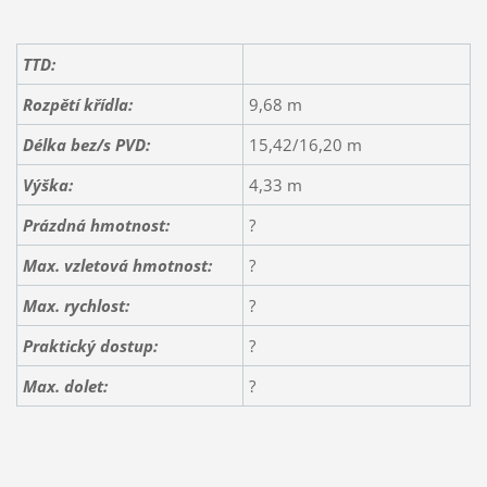
TTD:
Rozpětí křídla:
9,68 m
Délka bez/s PVD:
15,42/16,20 m
Výška:
4,33 m
Prázdná hmotnost:
?
Max. vzletová hmotnost:
?
Max. rychlost:
?
Praktický dostup:
?
Max. dolet:
?