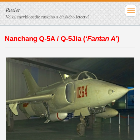
Ruslet
Velká encyklopedie ruského a čínského letectví
Nanchang Q-5A / Q-5Jia (
‘Fantan A’
)