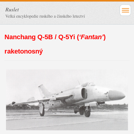
Ruslet
Velká encyklopedie ruského a čínského letectví
Nanchang Q-5B / Q-5Yi (
‘Fantan’
)
raketonosný