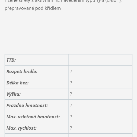
přepravované pod křídlem
TTD:
Rozpětí křídla:
?
Délka bez:
?
Výška:
?
Prázdná hmotnost:
?
Max. vzletová hmotnost:
?
Max. rychlost:
?