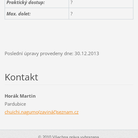
Praktický dostup:
?
Max. dolet:
?
Poslední úpravy provedeny dne: 30.12.2013
Kontakt
Horák Martin
Pardubice
chuichi.nagumo(zavináč)seznam.cz
© 2010 Všechna práva vyhrazena.