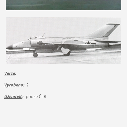
Verze
:
-
Vyrobeno
:
?
Uživatelé
:
pouze ČLR