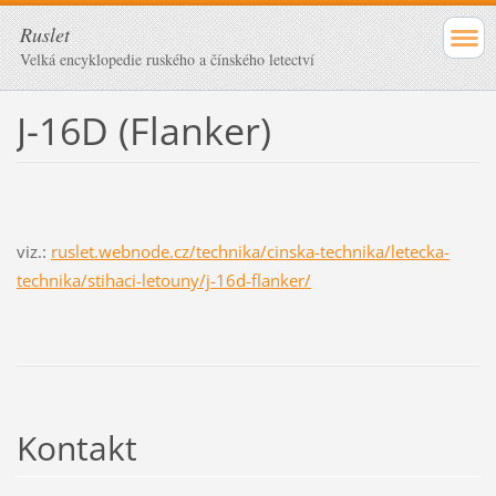
Ruslet
Velká encyklopedie ruského a čínského letectví
J-16D (Flanker)
viz.:
ruslet.webnode.cz/technika/cinska-technika/letecka-
technika/stihaci-letouny/j-16d-flanker/
Kontakt