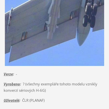
Verze
:
-
Vyrobeno
:
? (všechny exempláře tohoto modelu vznikly
konverzí sériových H-6G)
Uživatelé
:
ČLR (PLANAF)