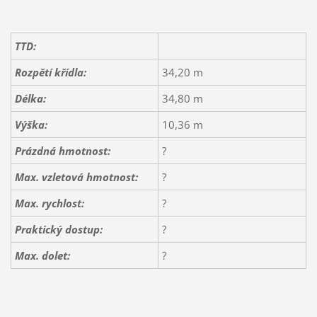
TTD:
Rozpětí křídla:
34,20 m
Délka:
34,80 m
Výška:
10,36 m
Prázdná hmotnost:
?
Max. vzletová hmotnost:
?
Max. rychlost:
?
Praktický dostup:
?
Max. dolet:
?