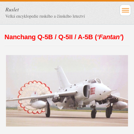
Ruslet
Velká encyklopedie ruského a čínského letectví
Nanchang Q-5B / Q-5II / A-5B (
‘Fantan’
)