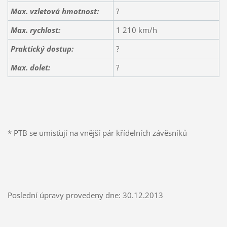
Max. vzletová hmotnost:
?
Max. rychlost:
1 210 km/h
Praktický dostup:
?
Max. dolet:
?
* PTB se umisťují na vnější pár křídelních závěsníků
Poslední úpravy provedeny dne: 30.12.2013