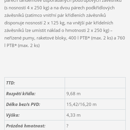
párech tandemově uspořádaných podtrupových závěsníků
(s nosností 4 x 250 kg) a na dvou párech podkřídlových
závěsníků (zatímco vnitřní pár křídleních závěsníků
disponuje nosností 2 x 125 kg, na vnější pár křídelních
závěsníků lze umístit náklad o hmotnosti 2 x 250 kg) –
neřízené pumy, raketové bloky, 400 l PTB* (max. 2 ks) a 760
l PTB* (max. 2 ks)
TTD:
Rozpětí křídla:
9,68 m
Délka bez/s PVD:
15,42/16,20 m
Výška:
4,33 m
Prázdná hmotnost:
?