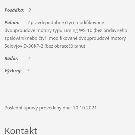
Posádka:
?
Pohon:
? pravděpodobně čtyři modifikované
dvouproudové motory typu Liming WS-10 (bez přídavného
spalování) nebo čtyři modifikované dvouproudové motory
Solovjov D-30KP-2 (bez obracečů tahu)
Radar:
?
Výzbroj:
?
Poslední úpravy provedeny dne: 10.10.2021
Kontakt