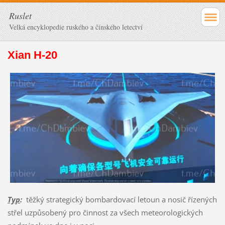
Ruslet
Velká encyklopedie ruského a čínského letectví
Xian H-20
Typ
:
těžký strategický bombardovací letoun a nosič řízených
střel uzpůsobený pro činnost za všech meteorologických