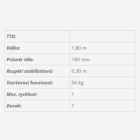
TTD:
Délka:
1,80 m
Průměr těla:
180 mm
Rozpětí stabilizátorů:
0,30 m
Startovací hmotnost:
50 kg
Max. rychlost:
?
Dosah:
?