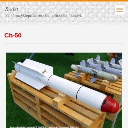
Ruslet
Velká encyklopedie ruského a čínského letectví
Ch-50