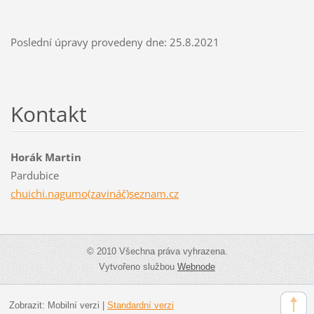
Poslední úpravy provedeny dne: 25.8.2021
Kontakt
Horák Martin
Pardubice
chuichi.nagumo(zavináč)seznam.cz
© 2010 Všechna práva vyhrazena.
Vytvořeno službou
Webnode
Zobrazit:
Mobilní verzi
|
Standardní verzi