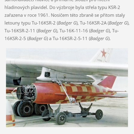
hladinových plavidel. Do výzbroje byla střela typu KSR-2
zařazena v roce 1961. Nosičem této zbraně se přitom staly
letouny typu Tu-16KSR-2 (
Badger G
), Tu-16KSR-2A (
Badger G
),
Tu-16KSR-2-11 (
Badger G
), Tu-16K-11-16 (
Badger G
), Tu-
16KSR-2-5 (
Badger G
) a Tu-16KSR-2-5-11 (
Badger G
).