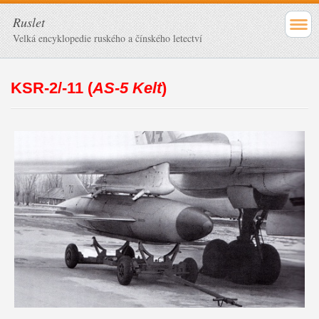
Ruslet
Velká encyklopedie ruského a čínského letectví
KSR-2/-11 (
AS-5 Kelt
)