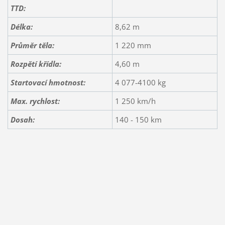
TTD:
Délka:
8,62 m
Průměr těla:
1 220 mm
Rozpětí křídla:
4,60 m
Startovací hmotnost:
4 077-4100 kg
Max. rychlost:
1 250 km/h
Dosah:
140 - 150 km