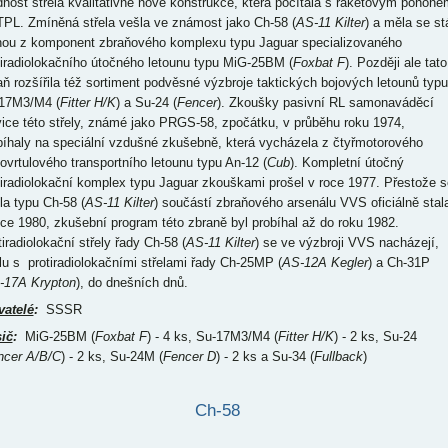
dnost střela kvalitativně nové konstrukce, která počítala s raketovým pohone
TPL. Zmíněná střela vešla ve známost jako Ch-58 (
AS-11 Kilter
) a měla se st
nou z komponent zbraňového komplexu typu Jaguar specializovaného
tiradiolokačního útočného letounu typu MiG-25BM (
Foxbat F
). Později ale tato
aň rozšířila též sortiment podvěsné výzbroje taktických bojových letounů typu
17M3/M4 (
Fitter H/K
) a Su-24 (
Fencer
). Zkoušky pasivní RL samonaváděcí
vice této střely, známé jako PRGS-58, zpočátku, v průběhu roku 1974,
bíhaly na speciální vzdušné zkušebně, která vycházela z čtyřmotorového
bovrtulového transportního letounu typu An-12 (
Cub
). Kompletní útočný
tiradiolokační komplex typu Jaguar zkouškami prošel v roce 1977. Přestože s
ela typu Ch-58 (
AS-11 Kilter
) součástí zbraňového arsenálu VVS oficiálně stal
oce 1980, zkušební program této zbraně byl probíhal až do roku 1982.
iradiolokační střely řady Ch-58 (
AS-11 Kilter
) se ve výzbroji VVS nacházejí,
lu s protiradiolokačními střelami řady Ch-25MP (
AS-12A Kegler
) a Ch-31P
-17A Krypton
), do dnešních dnů.
vatelé
:
SSSR
ič
:
MiG-25BM (
Foxbat F
) - 4 ks, Su-17M3/M4 (
Fitter H/K
) - 2 ks, Su-24
ncer A/B/C
) - 2 ks, Su-24M (
Fencer D
) - 2 ks a Su-34 (
Fullback
)
Ch-58