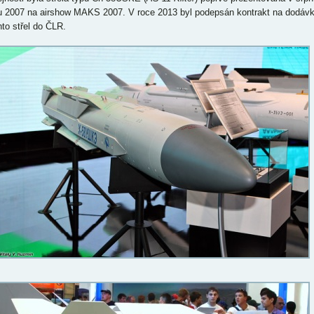
u 2007 na airshow MAKS 2007. V roce 2013 byl podepsán kontrakt na dodáv
hto střel do ČLR.