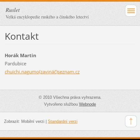
Ruslet
Velká encyklopedie ruského a čínského letectví
Kontakt
Horák Martin
Pardubice
chuichi.nagumo(zavináč)seznam.cz
© 2010 Všechna práva vyhrazena.
Vytvořeno službou
Webnode
Zobrazit:
Mobilní verzi
|
Standardní verzi